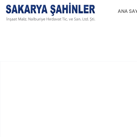
ANA SA