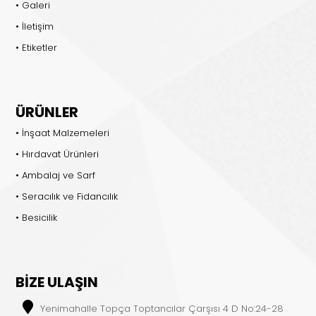
• Galeri
• İletişim
• Etiketler
ÜRÜNLER
• İnşaat Malzemeleri
• Hırdavat Ürünleri
• Ambalaj ve Sarf
• Seracılık ve Fidancılık
• Besicilik
BİZE ULAŞIN
Yenimahalle Topça Toptancılar Çarşısı 4 D No:24-28